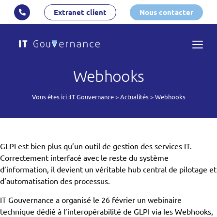
Extranet client
Nous contacter
Webhooks
Vous êtes ici :
IT Gouvernance
>
Actualités
>
Webhooks
GLPI est bien plus qu’un outil de gestion des services IT.
Correctement interfacé avec le reste du système
d’information, il devient un véritable hub central de pilotage et
d’automatisation des processus.
IT Gouvernance a organisé le 26 février un webinaire
technique dédié à l’interopérabilité de GLPI via les Webhooks,