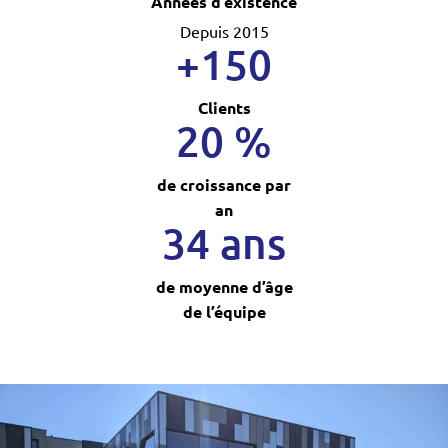
Années d’existence
Depuis 2015
+150
Clients
20 %
de croissance par
an
34 ans
de moyenne d’âge
de l’équipe