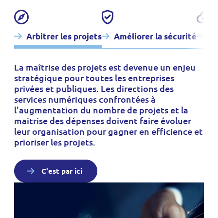
Arbitrer les projets
Améliorer la sécurité
Pi
La maîtrise des projets est devenue un enjeu
stratégique pour toutes les entreprises
privées et publiques. Les directions des
services numériques confrontées à
l’augmentation du nombre de projets et la
maitrise des dépenses doivent faire évoluer
leur organisation pour gagner en efficience et
prioriser les projets.
C'est par ici