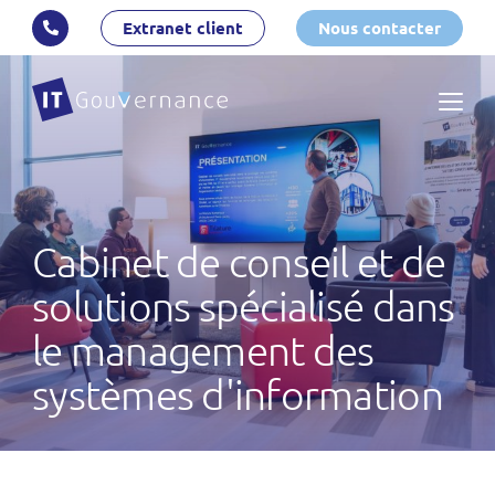
Extranet client
Nous contacter
Cabinet de conseil et de
solutions spécialisé dans
le management des
systèmes d'information