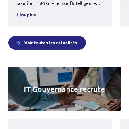
solution ITSM GLPI et sur l’Intelligence
Artificielle à Nantes et à Angers.
Lire plus
Voir toutes les actualités
IT Gouvernance recrute