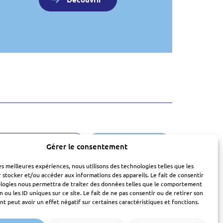
Consulter les CGV
Nous contacter
Gérer le consentement
les meilleures expériences, nous utilisons des technologies telles que les
 stocker et/ou accéder aux informations des appareils. Le fait de consentir
ologies nous permettra de traiter des données telles que le comportement
n ou les ID uniques sur ce site. Le fait de ne pas consentir ou de retirer son
 peut avoir un effet négatif sur certaines caractéristiques et fonctions.