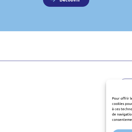
Pour offrir 
cookies pour
à ces techn
de navigatio
consentement