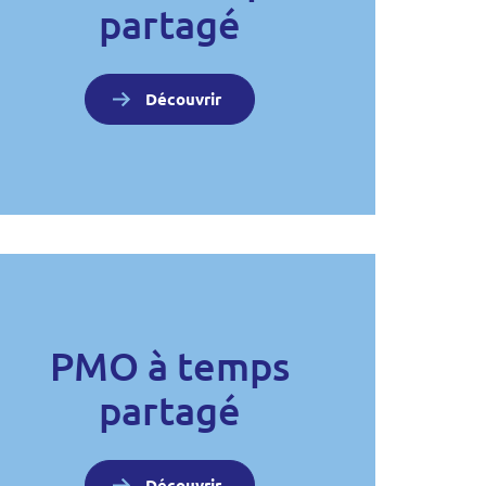
partagé
Découvrir
PMO à temps
partagé
Découvrir