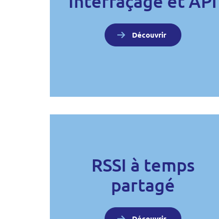
Interfaçage et API
Découvrir
RSSI à temps
partagé
Découvrir