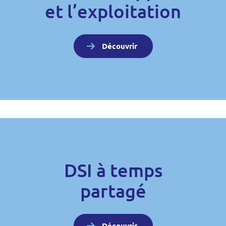
et l’exploitation
Découvrir
DSI à temps
partagé
Découvrir