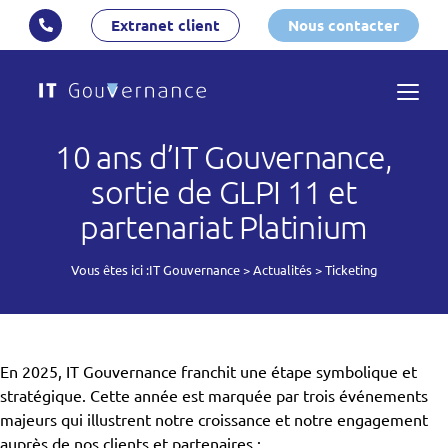
Extranet client
Nous contacter
10 ans d’IT Gouvernance,
sortie de GLPI 11 et
partenariat Platinium
Vous êtes ici :
IT Gouvernance
>
Actualités
>
Ticketing
En 2025, IT Gouvernance franchit une étape symbolique et
stratégique. Cette année est marquée par trois événements
majeurs qui illustrent notre croissance et notre engagement
auprès de nos clients et partenaires :