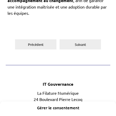
accompagnement au changement
, afin de garantir
une intégration maîtrisée et une adoption durable par
les équipes.
Précédent
Suivant
IT Gouvernance
La Filature Numérique
24 Boulevard Pierre Lecoq
49300 CHOLET
Gérer le consentement
02 41 85 23 79