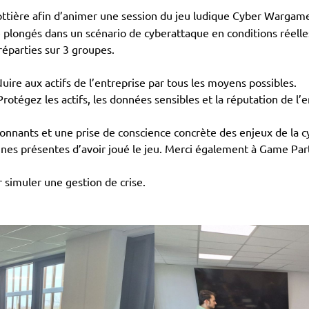
Serious Games
Blottière afin d’animer une session du jeu ludique Cyber Warga
 plongés dans un scénario de cyberattaque en conditions réelles
Sophos
réparties sur 3 groupes.
SuitePro-G
if ? Nuire aux actifs de l’entreprise par tous les moyens possibles.
ion ? Protégez les actifs, les données sensibles et la réputation de l’
Wikit
onnants et une prise de conscience concrète des enjeux de la c
nes présentes d’avoir joué le jeu. Merci également à Game Part
r simuler une gestion de crise.